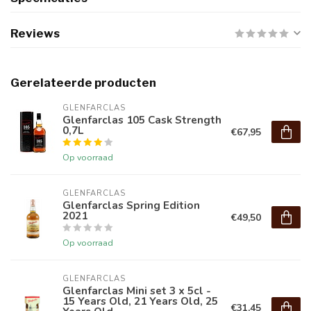
Reviews
Gerelateerde producten
GLENFARCLAS
Glenfarclas 105 Cask Strength
0,7L
€67,95
Op voorraad
GLENFARCLAS
Glenfarclas Spring Edition
2021
€49,50
Op voorraad
GLENFARCLAS
Glenfarclas Mini set 3 x 5cl -
15 Years Old, 21 Years Old, 25
€31,45