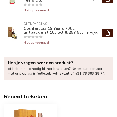
Years Old
Niet op voorraad
GLENFARCLAS
Glenfarclas 15 Years 70CL
giftpack met 105 5cl & 25Y 5cl
€79,95
Niet op voorraad
Heb je vragen over een product?
of heb je hulp nodig bij het bestellen? Neem dan contact
met ons op via
info@club-whisky.nl
of
+31 78 303 28 74
.
Recent bekeken