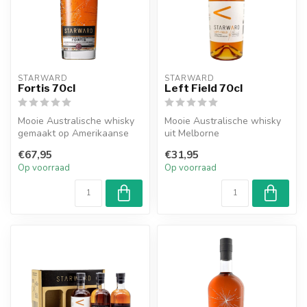
STARWARD
STARWARD
Fortis 70cl
Left Field 70cl
Mooie Australische whisky
Mooie Australische whisky
gemaakt op Amerikaanse
uit Melborne
eiken van rode wijn vaten.
€67,95
€31,95
Op voorraad
Op voorraad