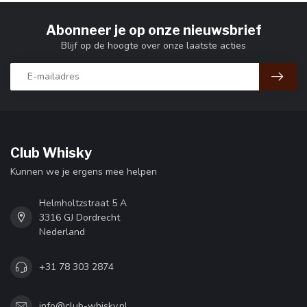
Abonneer je op onze nieuwsbrief
Blijf op de hoogte over onze laatste acties
Club Whisky
Kunnen we je ergens mee helpen
Helmholtzstraat 5 A
3316 GJ Dordrecht
Nederland
+31 78 303 2874
info@club-whisky.nl