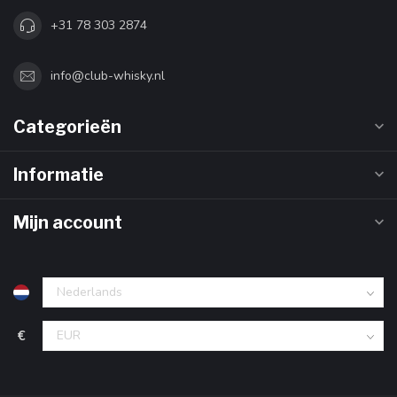
+31 78 303 2874
info@club-whisky.nl
Categorieën
Informatie
Mijn account
€