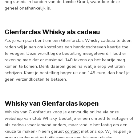
nog steeds in handen van de familie Grant, waardoor deze
geheel onafhankelijk is.
Glenfarclas Whisky als cadeau
Als je van plan bent om een Glenfarclas Whisky cadeau te doen,
raden wij je aan om kosteloos een handgeschreven kaartje toe
te voegen. Deze wordt bij de bestelling meegeleverd. Houd er
rekening mee dat er maximaal 140 tekens op het kaartje mag
komen te komen. Denk daarom goed na wat je erop wil laten
schrijven. Komt je bestelling hoger uit dan 149 euro, dan hoef je
geen verzendkosten te betalen.
Whisky van Glenfarclas kopen
Whisky van Glenfarclas koop je eenvoudig online via onze
webshop van Club Whisky. Bestel je er een om zelf te nuttigen of
als cadeau voor iemand anders, maar vind je het lastig om een
keuze te maken? Neem gerust
contact
met ons op. Wij helpen je
graag verder met het uitkiezen van een lekkere whisky.