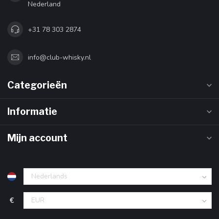
Nederland
+31 78 303 2874
info@club-whisky.nl
Categorieën
Informatie
Mijn account
€