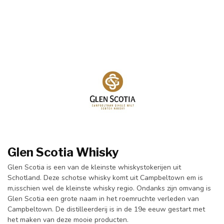
Glen Scotia Whisky
Glen Scotia is een van de kleinste whiskystokerijen uit
Schotland. Deze schotse whisky komt uit Campbeltown em is
m,isschien wel de kleinste whisky regio. Ondanks zijn omvang is
Glen Scotia een grote naam in het roemruchte verleden van
Campbeltown. De distilleerderij is in de 19e eeuw gestart met
het maken van deze mooie producten.