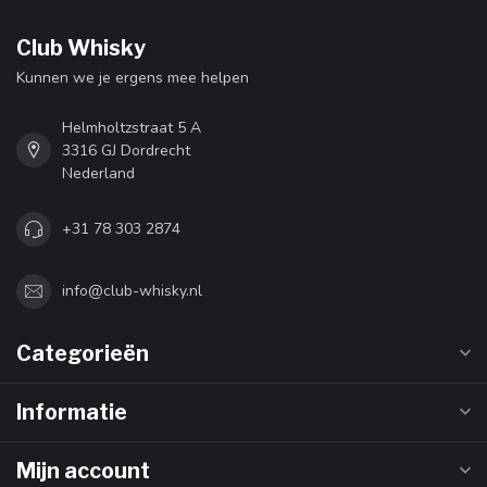
Club Whisky
Kunnen we je ergens mee helpen
Helmholtzstraat 5 A
3316 GJ Dordrecht
Nederland
+31 78 303 2874
info@club-whisky.nl
Categorieën
Informatie
Mijn account