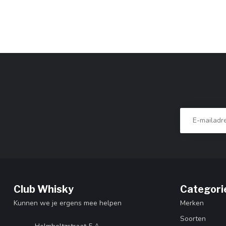
Club Whisky
Categori
Kunnen we je ergens mee helpen
Merken
Soorten