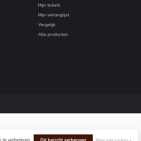
Mijn tickets
Mijn verlanglijst
Vergelijk
Alle producten
e te verbeteren.
Dit bericht verbergen
Meer over cookies »