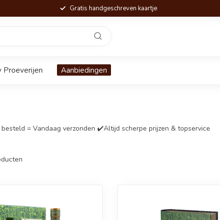
Gratis handgeschreven kaartje
 Proeverijen
Aanbiedingen
 besteld = Vandaag verzonden ✔️Altijd scherpe prijzen & topservice
ducten