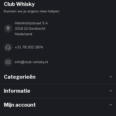
Club Whisky
Kunnen we je ergens mee helpen
Helmholtzstraat 5 A
3316 GJ Dordrecht
Nederland
+31 78 303 2874
info@club-whisky.nl
Categorieën
Informatie
Mijn account