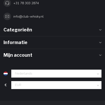
+31 78 303 2874
info@club-whisky.nl
Categorieën
Informatie
Mijn account
€