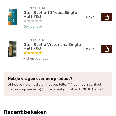
GLEN SCOTIA
Glen Scotia 10 Years Single
Malt 70cl
€42,95
Op voorraad
GLEN SCOTIA
Glen Scotia Victoriana Single
Malt 70cl
€78,95
Niet op voorraad
Heb je vragen over een product?
of heb je hulp nodig bij het bestellen? Neem dan contact
met ons op via
info@club-whisky.nl
of
+31 78 303 28 74
.
Recent bekeken