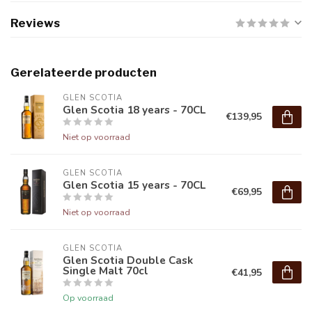
Reviews
Gerelateerde producten
GLEN SCOTIA
Glen Scotia 18 years - 70CL
€139,95
Niet op voorraad
GLEN SCOTIA
Glen Scotia 15 years - 70CL
€69,95
Niet op voorraad
GLEN SCOTIA
Glen Scotia Double Cask
Single Malt 70cl
€41,95
Op voorraad