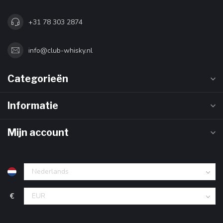
+31 78 303 2874
info@club-whisky.nl
Categorieën
Informatie
Mijn account
€