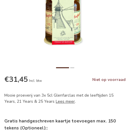
€31,45
Niet op voorraad
Incl. btw
Mooie proeverij van 3x 5cl Glenfarclas met de leeftijden 15
Years, 21 Years & 25 Years
Lees meer
.
Gratis handgeschreven kaartje toevoegen max. 150
tekens (Optioneel)::