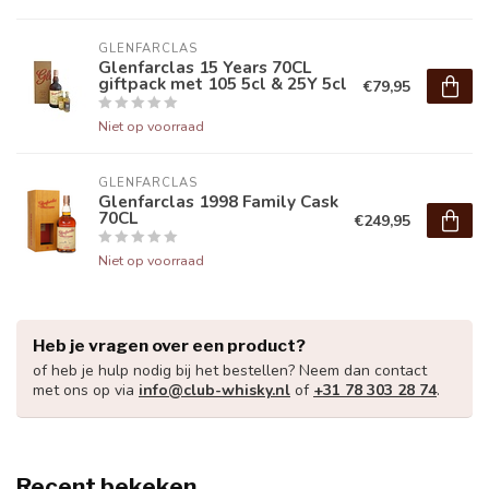
GLENFARCLAS
Glenfarclas 15 Years 70CL
giftpack met 105 5cl & 25Y 5cl
€79,95
Niet op voorraad
GLENFARCLAS
Glenfarclas 1998 Family Cask
70CL
€249,95
Niet op voorraad
Heb je vragen over een product?
of heb je hulp nodig bij het bestellen? Neem dan contact
met ons op via
info@club-whisky.nl
of
+31 78 303 28 74
.
Recent bekeken