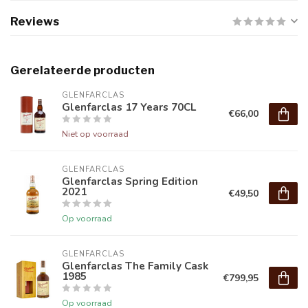
Reviews
Gerelateerde producten
GLENFARCLAS
Glenfarclas 17 Years 70CL
€66,00
Niet op voorraad
GLENFARCLAS
Glenfarclas Spring Edition
2021
€49,50
Op voorraad
GLENFARCLAS
Glenfarclas The Family Cask
1985
€799,95
Op voorraad