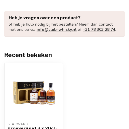
Heb je vragen over een product?
of heb je hulp nodig bij het bestellen? Neem dan contact
met ons op via
info@club-whisky.nl
of
+31 78 303 28 74
.
Recent bekeken
STARWARD
Proeverij set 3 x 20cl -