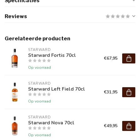
Specificaties
Reviews
Gerelateerde producten
STARWARD
Starward Fortis 70cl
€67,95
Op voorraad
STARWARD
Starward Left Field 70cl
€31,95
Op voorraad
STARWARD
Starward Nova 70cl
€49,95
Op voorraad