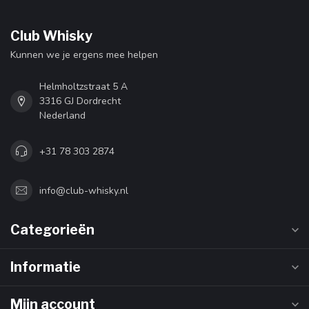
Club Whisky
Kunnen we je ergens mee helpen
Helmholtzstraat 5 A
3316 GJ Dordrecht
Nederland
+31 78 303 2874
info@club-whisky.nl
Categorieën
Informatie
Mijn account