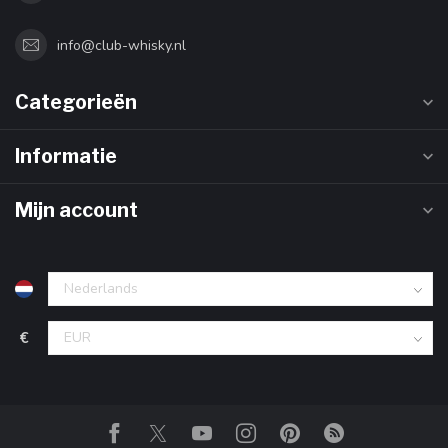
info@club-whisky.nl
Categorieën
Informatie
Mijn account
€