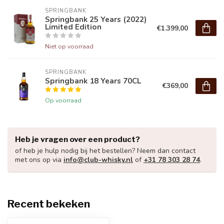
SPRINGBANK
Springbank 25 Years (2022)
Limited Edition
€1.399,00
Niet op voorraad
SPRINGBANK
Springbank 18 Years 70CL
€369,00
Op voorraad
Heb je vragen over een product?
of heb je hulp nodig bij het bestellen? Neem dan contact
met ons op via
info@club-whisky.nl
of
+31 78 303 28 74
.
Recent bekeken