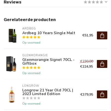
Reviews
Gerelateerde producten
ARDBEG
Ardbeg 10 Years Single Malt
€51,95
Op voorraad
GLENMORANGIE
Glenmorangie Signet 70CL -
€230,00
Giftbox
€224,95
Op voorraad
LONGROW
Longrow 21 Year Old 70CL |
2023 Limited Edition
€379,95
Op voorraad