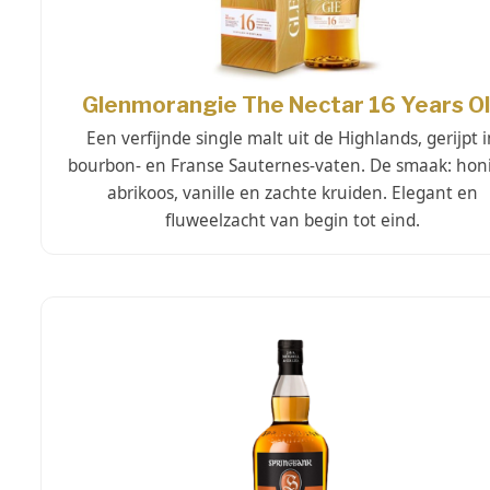
Glenmorangie The Nectar 16 Years O
Een verfijnde single malt uit de Highlands, gerijpt 
bourbon- en Franse Sauternes-vaten. De smaak: hon
abrikoos, vanille en zachte kruiden. Elegant en
fluweelzacht van begin tot eind.