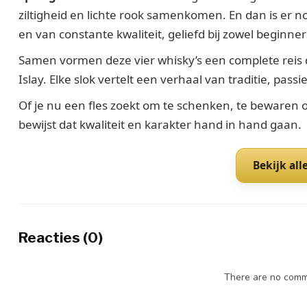
ziltigheid en lichte rook samenkomen. En dan is er 
en van constante kwaliteit, geliefd bij zowel beginner
Samen vormen deze vier whisky’s een complete reis d
Islay. Elke slok vertelt een verhaal van traditie, pas
Of je nu een fles zoekt om te schenken, te bewaren o
bewijst dat kwaliteit en karakter hand in hand gaan.
Bekijk all
Reacties (0)
There are no comme