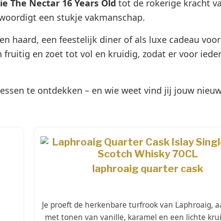
e The Nectar 16 Years Old
tot de rokerige kracht v
nwoordigt een stukje vakmanschap.
en haard, een feestelijk diner of als luxe cadeau voo
fruitig en zoet tot vol en kruidig, zodat er voor iede
essen te ontdekken – en wie weet vind jij jouw nieuw
laphroaig quarter cask
Je proeft de herkenbare turfrook van Laphroaig, 
met tonen van vanille, karamel en een lichte kru