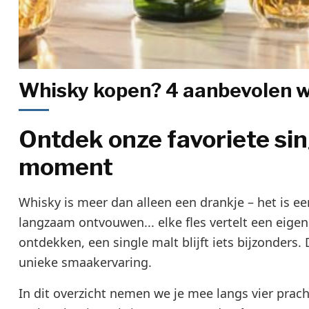
Whisky kopen? 4 aanbevolen whi
Ontdek onze favoriete sin
moment
Whisky is meer dan alleen een drankje – het is e
langzaam ontvouwen... elke fles vertelt een eigen
ontdekken, een single malt blijft iets bijzonders. 
unieke smaakervaring.
In dit overzicht nemen we je mee langs vier prac