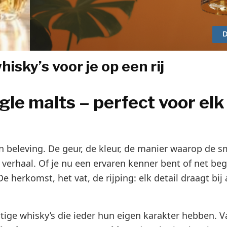
D
sky’s voor je op een rij
gle malts – perfect voor elk
en beleving. De geur, de kleur, de manier waarop de 
 verhaal. Of je nu een ervaren kenner bent of net be
De herkomst, het vat, de rijping: elk detail draagt bij
htige whisky’s die ieder hun eigen karakter hebben. V