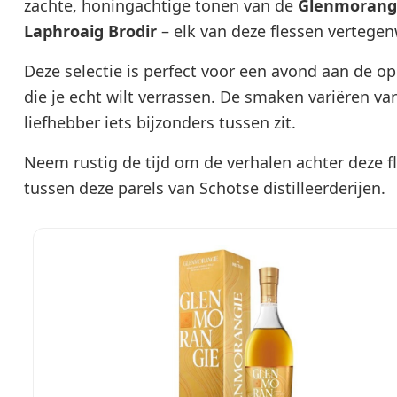
zachte, honingachtige tonen van de
Glenmorangi
Laphroaig Brodir
– elk van deze flessen vertege
Deze selectie is perfect voor een avond aan de op
die je echt wilt verrassen. De smaken variëren van 
liefhebber iets bijzonders tussen zit.
Neem rustig de tijd om de verhalen achter deze fl
tussen deze parels van Schotse distilleerderijen.