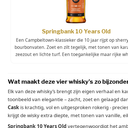
Springbank 10 Years Old
Een Campbeltown-klassieker die 10 jaar rijpt op sherr
bourbonvaten. Zoet en zilt tegelijk, met tonen van kar
zeezout en lichte turf. Een toegankelijke maar rijke wh
Wat maakt deze vier whisky’s zo bijzonde
Elk van deze whisky’s brengt zijn eigen verhaal en k
toonbeeld van elegantie – zacht, zoet en gelaagd da
Cask
is krachtig, vol en uitgesproken rokerig - precie
krijgt de wisky extra diepte, met tonen van vanille
Springbank 10 Years Old
vertegenwoordigt het amb