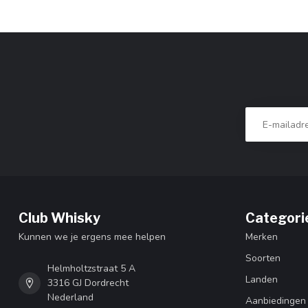
Club Whisky
Categori
Kunnen we je ergens mee helpen
Merken
Soorten
Helmholtzstraat 5 A
Landen
3316 GJ Dordrecht
Nederland
Aanbiedingen