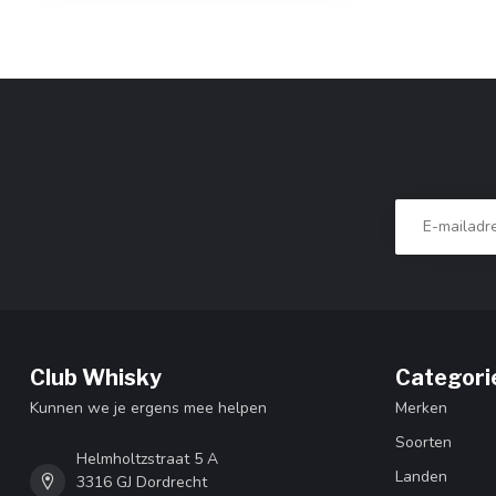
Club Whisky
Categori
Kunnen we je ergens mee helpen
Merken
Soorten
Helmholtzstraat 5 A
Landen
3316 GJ Dordrecht