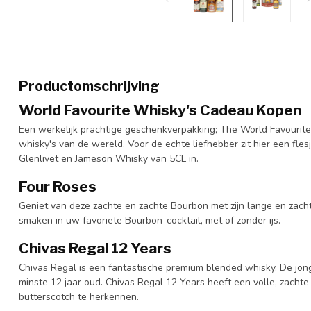
Productomschrijving
World Favourite Whisky's Cadeau Kopen
Een werkelijk prachtige geschenkverpakking; The World Favourite
whisky's van de wereld. Voor de echte liefhebber zit hier een fle
Glenlivet en Jameson Whisky van 5CL in.
Four Roses
Geniet van deze zachte en zachte Bourbon met zijn lange en zach
smaken in uw favoriete Bourbon-cocktail, met of zonder ijs.
Chivas Regal 12 Years
Chivas Regal is een fantastische premium blended whisky. De jong
minste 12 jaar oud. Chivas Regal 12 Years heeft een volle, zachte
butterscotch te herkennen.