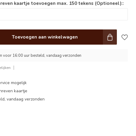
reven kaartje toevoegen max. 150 tekens (Optioneel)::
Toevoegen aan winkelwagen
 voor 16:00 uur besteld, vandaag verzonden
lijken
rvice mogelijk
hreven kaartje
eld, vandaag verzonden