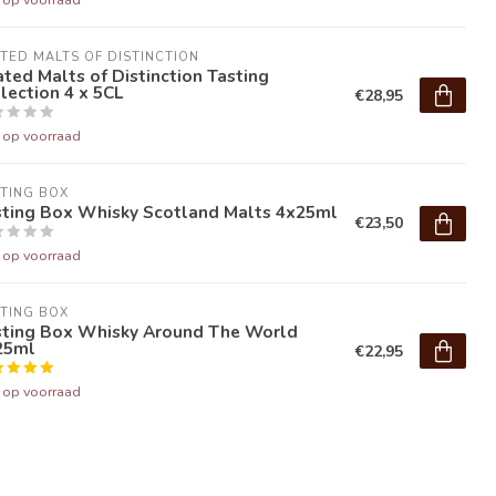
TED MALTS OF DISTINCTION
ted Malts of Distinction Tasting
lection 4 x 5CL
€28,95
t op voorraad
TING BOX
sting Box Whisky Scotland Malts 4x25ml
€23,50
t op voorraad
TING BOX
sting Box Whisky Around The World
25ml
€22,95
t op voorraad