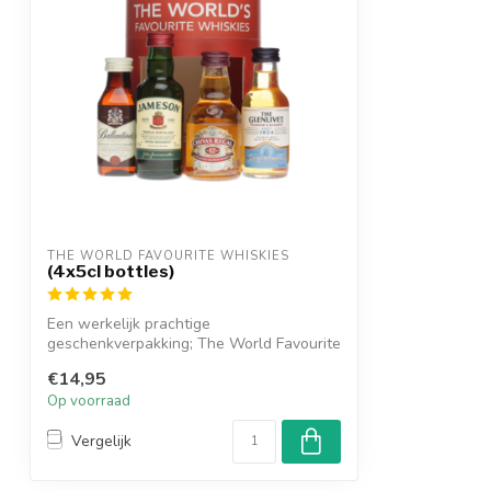
THE WORLD FAVOURITE WHISKIES
(4x5cl bottles)
Een werkelijk prachtige
geschenkverpakking; The World Favourite
Whisky's. Een vi...
€14,95
Op voorraad
Vergelijk