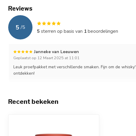
Reviews
5
/
5
5
sterren op basis van
1
beoordelingen
Janneke van Leeuwen
Geplaatst op 12 Maart 2025 at 11:01
Leuk proefpakket met verschillende smaken. Fijn om de whisky's
ontdekken!
Recent bekeken