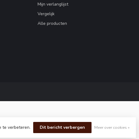
Mijn verlanglijst
Vergelijk
Alle producten
e te verbeteren.
Dit bericht verbergen
Meer over cookies »
elopment