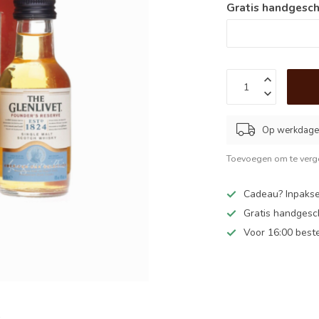
Gratis handgesch
Op werkdagen
Toevoegen om te verge
Cadeau? Inpakse
Gratis handgesc
Voor 16:00 best