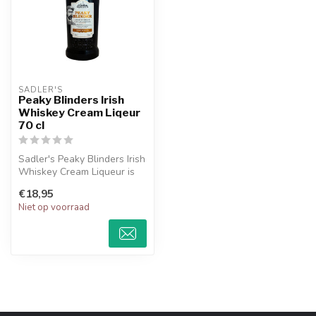
SADLER'S
Peaky Blinders Irish
Whiskey Cream Liqeur
70 cl
Sadler's Peaky Blinders Irish
Whiskey Cream Liqueur is
een luxe combinatie van r...
€18,95
Niet op voorraad