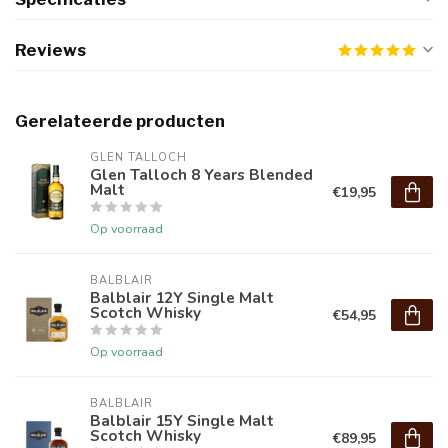
Reviews
Gerelateerde producten
GLEN TALLOCH
Glen Talloch 8 Years Blended
Malt
€19,95
Op voorraad
BALBLAIR
Balblair 12Y Single Malt
Scotch Whisky
€54,95
Op voorraad
BALBLAIR
Balblair 15Y Single Malt
Scotch Whisky
€89,95