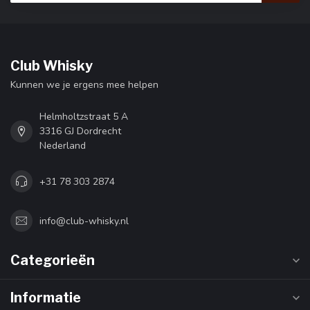
Club Whisky
Kunnen we je ergens mee helpen
Helmholtzstraat 5 A
3316 GJ Dordrecht
Nederland
+31 78 303 2874
info@club-whisky.nl
Categorieën
Informatie