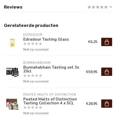
Reviews
Gerelateerde producten
EDRADOUR
Edradour Tasting Glass
€6,25
Niet op voorraad
BUNNAHABHAIN
Bunnahabhain Tasting set 3x
20cl
€59,95
Niet op voorraad
PEATED MALTS OF DISTINCTION
Peated Malts of Distinction
Tasting Collection 4 x 5CL
€28,95
Niet op voorraad