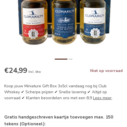
€24,99
Niet op voorraad
Incl. btw
Koop jouw Miniature Gift Box 3x5cl vandaag nog bij Club
Whiskey ✔ Scherpe prijzen ✔ Snelle levering ✔ Altijd op
voorraad ✔ Klanten beoordelen ons met een 8,9
Lees meer
.
Gratis handgeschreven kaartje toevoegen max. 150
tekens (Optioneel):