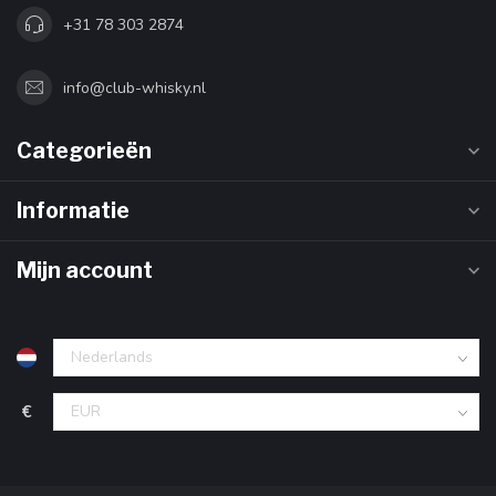
+31 78 303 2874
info@club-whisky.nl
Categorieën
Informatie
Mijn account
€