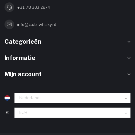
+31 78 303 2874
info@club-whisky.nl
Categorieën
Informatie
Mijn account
€