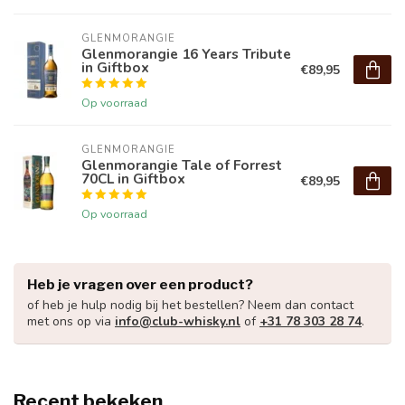
GLENMORANGIE
Glenmorangie 16 Years Tribute
in Giftbox
€89,95
Op voorraad
GLENMORANGIE
Glenmorangie Tale of Forrest
70CL in Giftbox
€89,95
Op voorraad
Heb je vragen over een product?
of heb je hulp nodig bij het bestellen? Neem dan contact
met ons op via
info@club-whisky.nl
of
+31 78 303 28 74
.
Recent bekeken