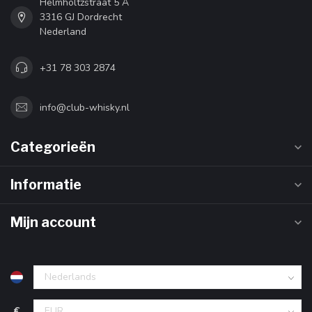
Helmholtzstraat 5 A
3316 GJ Dordrecht
Nederland
+31 78 303 2874
info@club-whisky.nl
Categorieën
Informatie
Mijn account
€