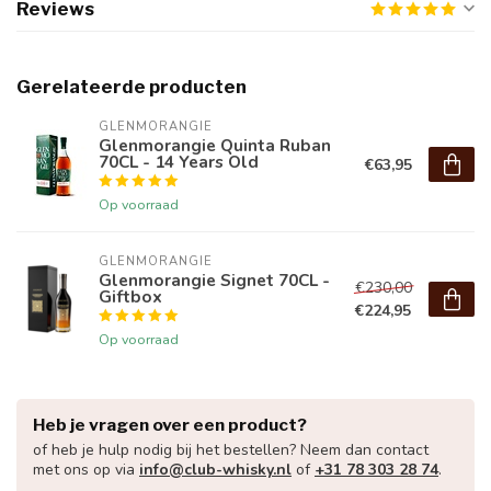
Reviews
Gerelateerde producten
GLENMORANGIE
Glenmorangie Quinta Ruban
70CL - 14 Years Old
€63,95
Op voorraad
GLENMORANGIE
Glenmorangie Signet 70CL -
€230,00
Giftbox
€224,95
Op voorraad
Heb je vragen over een product?
of heb je hulp nodig bij het bestellen? Neem dan contact
met ons op via
info@club-whisky.nl
of
+31 78 303 28 74
.