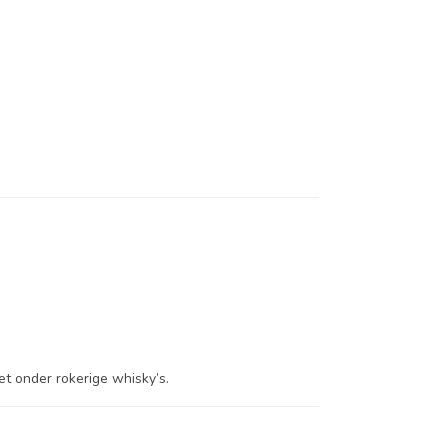
t onder rokerige whisky’s.