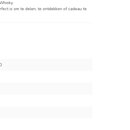
Whisky.
rfect is om te delen, te ontdekken of cadeau te
0