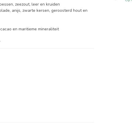
bessen, zeezout, leer en kruiden
olade, anijs, zwarte kersen, geroosterd hout en
 cacao en maritieme mineraliteit
.