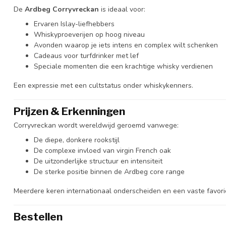
De
Ardbeg Corryvreckan
is ideaal voor:
Ervaren Islay-liefhebbers
Whiskyproeverijen op hoog niveau
Avonden waarop je iets intens en complex wilt schenken
Cadeaus voor turfdrinker met lef
Speciale momenten die een krachtige whisky verdienen
Een expressie met een cultstatus onder whiskykenners.
Prijzen & Erkenningen
Corryvreckan wordt wereldwijd geroemd vanwege:
De diepe, donkere rookstijl
De complexe invloed van virgin French oak
De uitzonderlijke structuur en intensiteit
De sterke positie binnen de Ardbeg core range
Meerdere keren internationaal onderscheiden en een vaste favorie
Bestellen