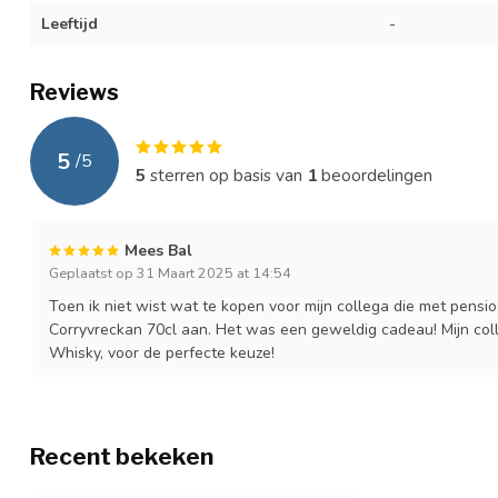
Leeftijd
-
Reviews
5
/
5
5
sterren op basis van
1
beoordelingen
Mees Bal
Geplaatst op 31 Maart 2025 at 14:54
Toen ik niet wist wat te kopen voor mijn collega die met pens
Corryvreckan 70cl aan. Het was een geweldig cadeau! Mijn col
Whisky, voor de perfecte keuze!
Recent bekeken