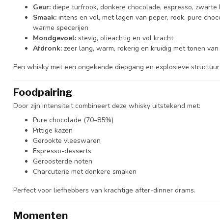
Geur:
diepe turfrook, donkere chocolade, espresso, zwarte 
Smaak:
intens en vol, met lagen van peper, rook, pure choc
warme specerijen
Mondgevoel:
stevig, olieachtig en vol kracht
Afdronk:
zeer lang, warm, rokerig en kruidig met tonen van
Een whisky met een ongekende diepgang en explosieve structuur
Foodpairing
Door zijn intensiteit combineert deze whisky uitstekend met:
Pure chocolade (70–85%)
Pittige kazen
Gerookte vleeswaren
Espresso-desserts
Geroosterde noten
Charcuterie met donkere smaken
Perfect voor liefhebbers van krachtige after-dinner drams.
Momenten