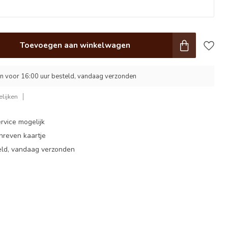
Toevoegen aan winkelwagen
 voor 16:00 uur besteld, vandaag verzonden
lijken
rvice mogelijk
hreven kaartje
eld, vandaag verzonden