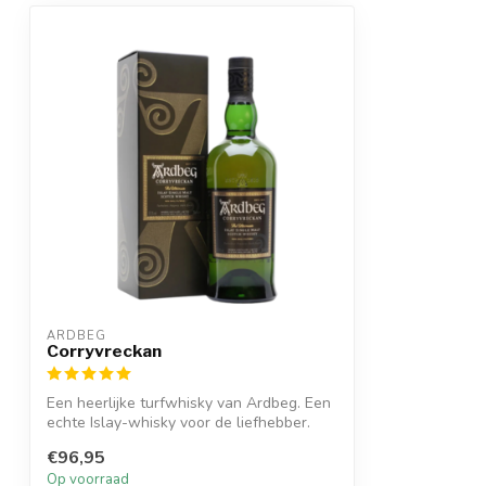
ARDBEG
Corryvreckan
Een heerlijke turfwhisky van Ardbeg. Een
echte Islay-whisky voor de liefhebber.
€96,95
Op voorraad