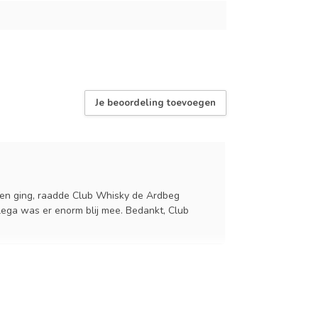
Je beoordeling toevoegen
ioen ging, raadde Club Whisky de Ardbeg
lega was er enorm blij mee. Bedankt, Club