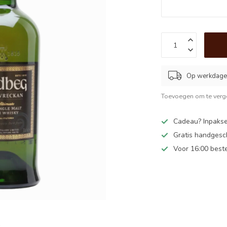
Op werkdagen
Toevoegen om te verge
Cadeau? Inpakse
Gratis handgesc
Voor 16:00 best