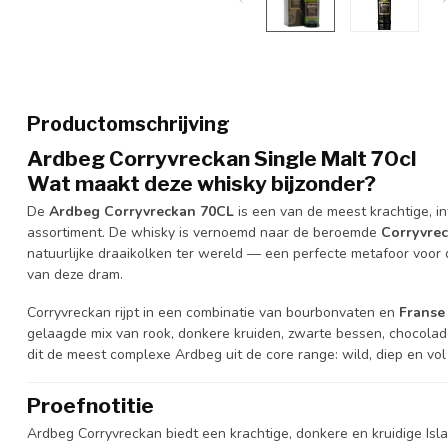
Productomschrijving
Ardbeg Corryvreckan Single Malt 70cl
Wat maakt deze whisky bijzonder?
De
Ardbeg Corryvreckan 70CL
is een van de meest krachtige, i
assortiment. De whisky is vernoemd naar de beroemde
Corryvre
natuurlijke draaikolken ter wereld — een perfecte metafoor voor
van deze dram.
Corryvreckan rijpt in een combinatie van bourbonvaten en
Franse 
gelaagde mix van rook, donkere kruiden, zwarte bessen, chocolade 
dit de meest complexe Ardbeg uit de core range: wild, diep en vol
Proefnotitie
Ardbeg Corryvreckan biedt een krachtige, donkere en kruidige Isla