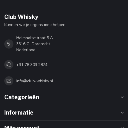
Club Whisky
Kunnen we je ergens mee helpen
Helmholtzstraat 5 A
3316 GJ Dordrecht
Nederland
+31 78 303 2874
info@club-whisky.nl
Categorieën
Informatie