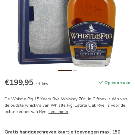
€199,95
Op voorraad
Incl. btw
De Whistle Pig 15 Years Rye Whiskey 70cl in Giftbox is één van
de oudste whisky's van Whistle Pig, Estate Oak Rye, is voor de
echte kenner van Rye.
Lees meer
.
Gratis handgeschreven kaartje toevoegen max. 150