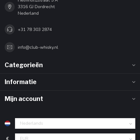
Helmholtzstraat 5 A
3316 GJ Dordrecht
Nederland
+31 78 303 2874
info@club-whisky.nl
Categorieën
Informatie
Mijn account
€