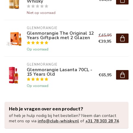
Whisky
Niet op voorraad
GLENMORANGIE
Glenmorangie The Original 12
€45,95
Years Giftpack met 2 Glazen
€39,95
Op voorraad
GLENMORANGIE
Glenmorangie Lasanta 70CL -
15 Years Old
€65,95
Op voorraad
Heb je vragen over een product?
of heb je hulp nodig bij het bestellen? Neem dan contact
met ons op via
info@club-whisky.nl
of
+31 78 303 28 74
.