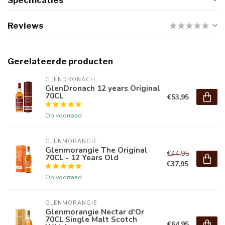
Specificaties
Reviews
Gerelateerde producten
GLENDRONACH
GlenDronach 12 years Original
70CL
€53,95
Op voorraad
GLENMORANGIE
Glenmorangie The Original
€44,95
70CL - 12 Years Old
€37,95
Op voorraad
GLENMORANGIE
Glenmorangie Nectar d'Or
70CL Single Malt Scotch
€64,95