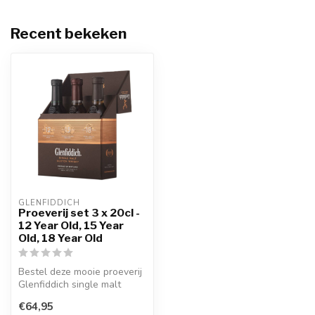
Recent bekeken
GLENFIDDICH
Proeverij set 3 x 20cl -
12 Year Old, 15 Year
Old, 18 Year Old
Bestel deze mooie proeverij
Glenfiddich single malt
whisky.
€64,95