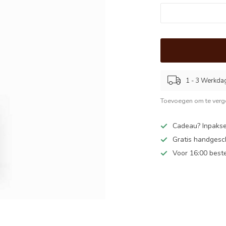
1 - 3 Werkda
Toevoegen om te verge
Cadeau? Inpakse
Gratis handgesc
Voor 16:00 best