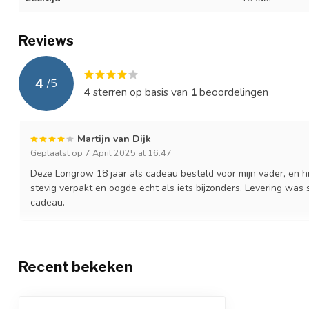
Reviews
4
/
5
4
sterren op basis van
1
beoordelingen
Martijn van Dijk
Geplaatst op 7 April 2025 at 16:47
Deze Longrow 18 jaar als cadeau besteld voor mijn vader, en hi
stevig verpakt en oogde echt als iets bijzonders. Levering was s
cadeau.
Recent bekeken