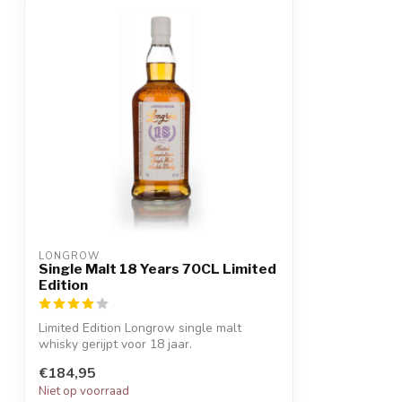
LONGROW
Single Malt 18 Years 70CL Limited
Edition
Limited Edition Longrow single malt
whisky gerijpt voor 18 jaar.
€184,95
Niet op voorraad