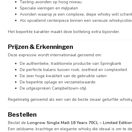
Tasting-avonden op hoog niveau
Speciale vieringen en mijlpalen
Avonden waarop je een complexe, diepe whisky wilt schen
Als opvallend centerpiece binnen een serieuze whiskycolle
Het beperkte karakter maakt deze botteling extra bijzonder.
Prijzen & Erkenningen
Deze expressie wordt internationaal geroemd om:
De authentieke, traditionele productie van Springbank
De perfecte balans tussen rook, zoetheid en complexiteit
De zeer hoge kwaliteit van de gebruikte vaten
De beperkte oplage en verzamelwaarde
De uitgesproken Campbeltown-stijl
Regelmatig genoemd als een van de beste zwaar geturfde whisky’s 
Bestellen
Bestel de
Longrow Single Malt 18 Years 70CL – Limited Editio
Een zeldzame, krachtige en elegante whisky die ideaal is om te dele