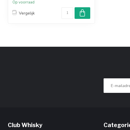
Op voorraad
Vergelijk
Club Whisky
Categori