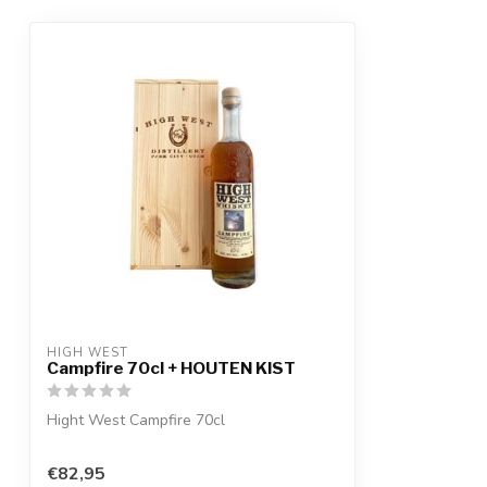
HIGH WEST
Campfire 70cl + HOUTEN KIST
Hight West Campfire 70cl
€82,95