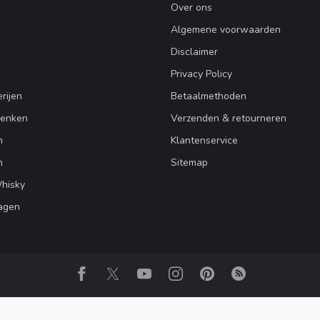
Over ons
Algemene voorwaarden
Disclaimer
Privacy Policy
rijen
Betaalmethoden
henken
Verzenden & retourneren
n
Klantenservice
n
Sitemap
Whisky
agen