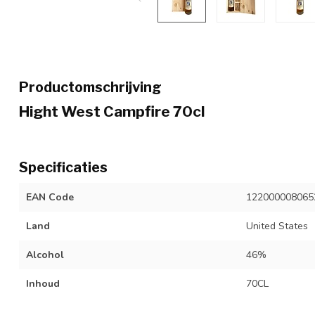
Productomschrijving
Hight West Campfire 70cl
Specificaties
EAN Code
122000008065
Land
United States
Alcohol
46%
Inhoud
70CL