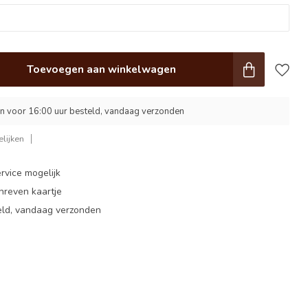
Toevoegen aan winkelwagen
 voor 16:00 uur besteld, vandaag verzonden
lijken
rvice mogelijk
hreven kaartje
eld, vandaag verzonden