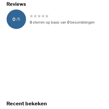
Reviews
0
/
5
0
sterren op basis van
0
beoordelingen
Recent bekeken