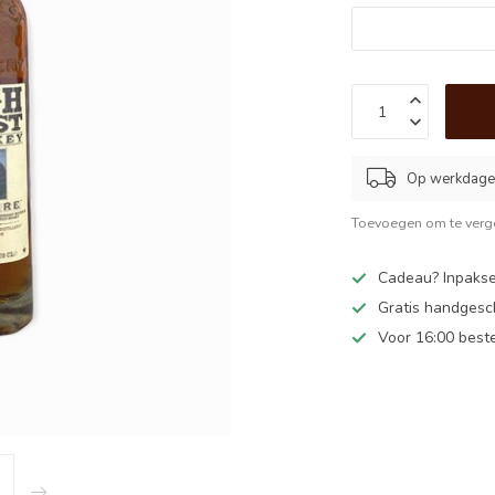
Op werkdagen
Toevoegen om te verge
Cadeau? Inpakse
Gratis handgesc
Voor 16:00 best