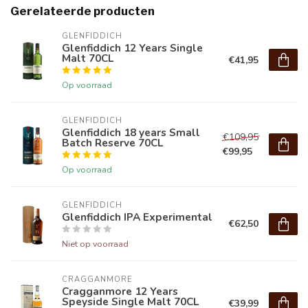
Gerelateerde producten
GLENFIDDICH
Glenfiddich 12 Years Single
Malt 70CL
€41,95
Op voorraad
GLENFIDDICH
Glenfiddich 18 years Small
€109,95
Batch Reserve 70CL
€99,95
Op voorraad
GLENFIDDICH
Glenfiddich IPA Experimental
€62,50
Niet op voorraad
CRAGGANMORE
Cragganmore 12 Years
Speyside Single Malt 70CL
€39,99