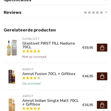
Reviews
Gerelateerde producten
GLENLIVET
Glenlivet FIRST FILL Nadurra
70CL
€59,95
Niet op voorraad
AMRUT
Amrut Fusion 70CL + Giftbox
€46,95
Op voorraad
AMRUT
Amrut Indian Single Malt 70CL
+ Giftbox
€36,95