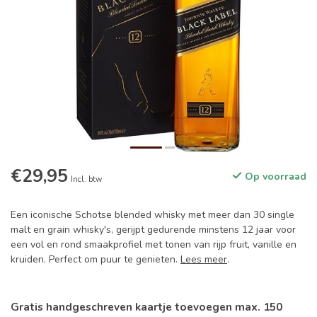
€29,95
Op voorraad
Incl. btw
Een iconische Schotse blended whisky met meer dan 30 single
malt en grain whisky's, gerijpt gedurende minstens 12 jaar voor
een vol en rond smaakprofiel met tonen van rijp fruit, vanille en
kruiden. Perfect om puur te genieten.
Lees meer
.
Gratis handgeschreven kaartje toevoegen max. 150