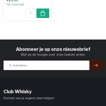
whisky...
Op voorraad
Abonneer je op onze nieuwsbrief
Blijf op de hoogte over onze laatste acties
Club Whisky
Kunnen we je ergens mee helpen