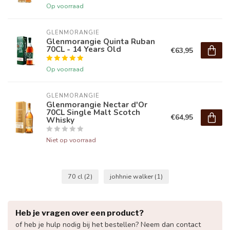
Op voorraad
GLENMORANGIE
Glenmorangie Quinta Ruban
70CL - 14 Years Old
€63,95
Op voorraad
GLENMORANGIE
Glenmorangie Nectar d'Or
70CL Single Malt Scotch
€64,95
Whisky
Niet op voorraad
70 cl
(2)
johhnie walker
(1)
Heb je vragen over een product?
of heb je hulp nodig bij het bestellen? Neem dan contact