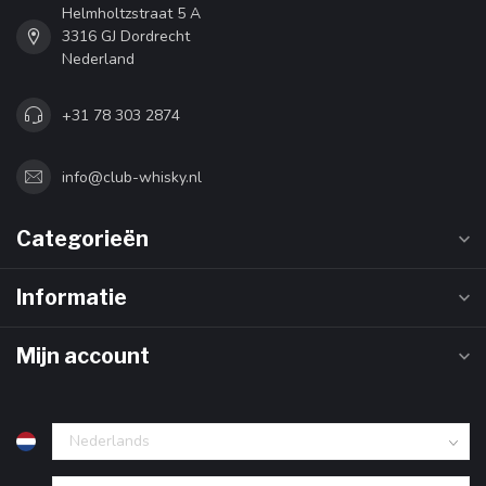
Helmholtzstraat 5 A
3316 GJ Dordrecht
Nederland
+31 78 303 2874
info@club-whisky.nl
Categorieën
Informatie
Mijn account