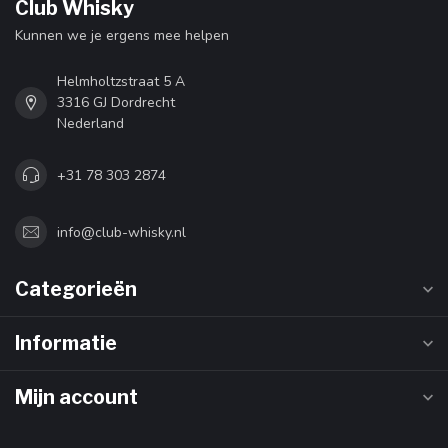
Club Whisky
Kunnen we je ergens mee helpen
Helmholtzstraat 5 A
3316 GJ Dordrecht
Nederland
+31 78 303 2874
info@club-whisky.nl
Categorieën
Informatie
Mijn account