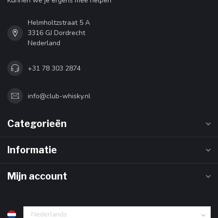
Kunnen we je ergens mee helpen
Helmholtzstraat 5 A
3316 GJ Dordrecht
Nederland
+31 78 303 2874
info@club-whisky.nl
Categorieën
Informatie
Mijn account