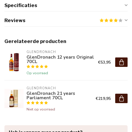
Specificaties
Reviews
Gerelateerde producten
GLENDRONACH
GlenDronach 12 years Original
70CL
€53,95
Op voorraad
GLENDRONACH
GlenDronach 21 years
Parliament 70CL
€219,95
Niet op voorraad