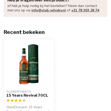
Heb je vragen over een product?
of heb je hulp nodig bij het bestellen? Neem dan contact
met ons op via
info@club-whisky.nl
of
+31 78 303 28 74
.
Recent bekeken
GLENDRONACH
15 Years Revival 70CL
GlenDronach 15 Years