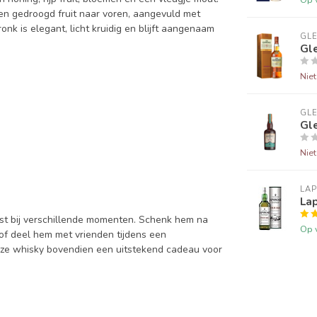
 en gedroogd fruit naar voren, aangevuld met
onk is elegant, licht kruidig en blijft aangenaam
GLE
Gle
Nie
GLE
Gle
Nie
LA
Lap
ast bij verschillende momenten. Schenk hem na
Op 
 of deel hem met vrienden tijdens een
 deze whisky bovendien een uitstekend cadeau voor