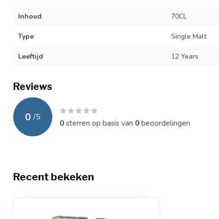
Inhoud
70CL
Type
Single Malt
Leeftijd
12 Years
Reviews
0
/
5
0
sterren op basis van
0
beoordelingen
Recent bekeken