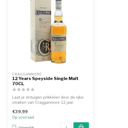
CRAGGANMORE
12 Years Speyside Single Malt
70CL
Laat je zintuigen prikkelen door de rijke
smaken van Cragganmore 12 jaar
Speysid...
€39,99
Op voorraad
Vergelijk