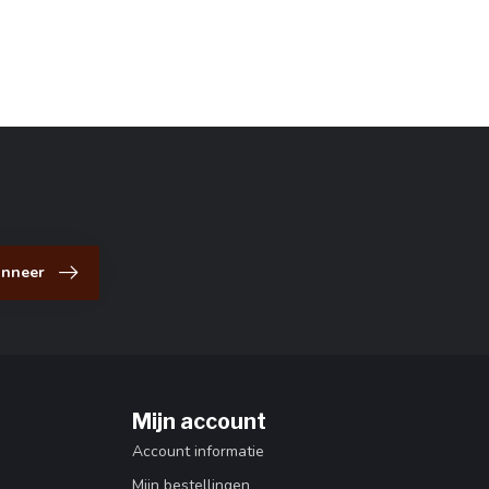
nneer
Mijn account
Account informatie
Mijn bestellingen