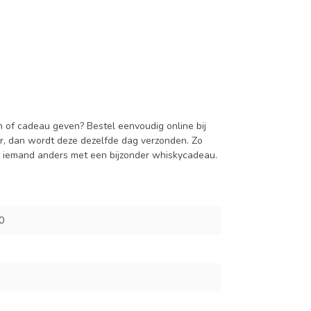
 of cadeau geven? Bestel eenvoudig online bij
r, dan wordt deze dezelfde dag verzonden. Zo
 u iemand anders met een bijzonder whiskycadeau.
0