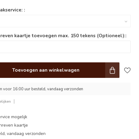
akservice: :
reven kaartje toevoegen max. 150 tekens (Optioneel)::
Toevoegen aan winkelwagen
 voor 16:00 uur besteld, vandaag verzonden
lijken
rvice mogelijk
hreven kaartje
eld, vandaag verzonden