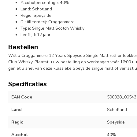
Alcoholpercentage: 40%
Land: Schotland
Regio: Speyside
Distilleerderij: Cragganmore
Type: Single Malt Scotch Whisky
Leeftijd: 12 jaar
Bestellen
Wilt u Cragganmore 12 Years Speyside Single Malt zelf ontdekken
Club Whisky. Plaatst u uw bestelling op werkdagen vóór 16:00 uu
geniet u snel van deze klassieke Speyside single malt of verrast
Specificaties
EAN Code
500028100543
Land
Schotland
Regio
Speyside
Alcohol
40%