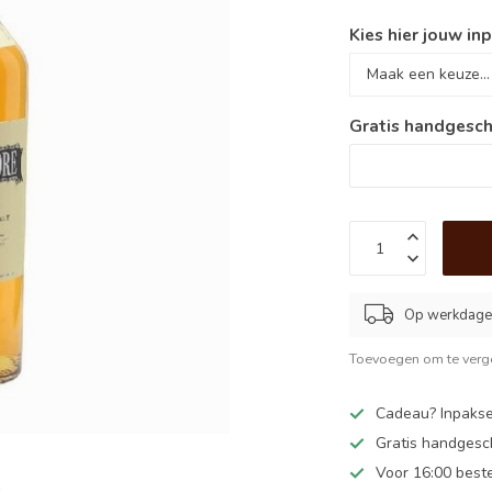
Kies hier jouw inp
Gratis handgesch
Op werkdagen
Toevoegen om te verge
Cadeau? Inpakse
Gratis handgesc
Voor 16:00 best