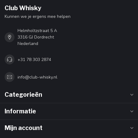
Club Whisky
Kunnen we je ergens mee helpen
Helmholtzstraat 5 A
3316 GJ Dordrecht
Nederland
+31 78 303 2874
info@club-whisky.nl
Categorieën
Informatie
Mijn account