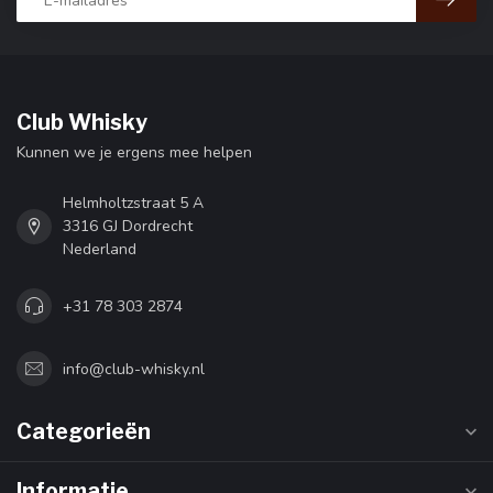
Club Whisky
Kunnen we je ergens mee helpen
Helmholtzstraat 5 A
3316 GJ Dordrecht
Nederland
+31 78 303 2874
info@club-whisky.nl
Categorieën
Informatie