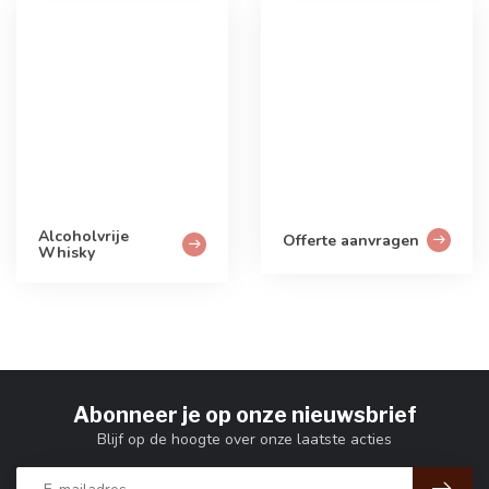
Alcoholvrije
Offerte aanvragen
Whisky
Abonneer je op onze nieuwsbrief
Blijf op de hoogte over onze laatste acties