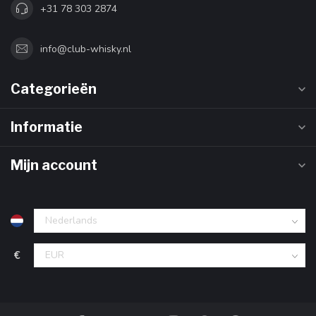
+31 78 303 2874
info@club-whisky.nl
Categorieën
Informatie
Mijn account
€